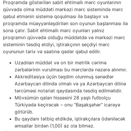
Proqramda göstərilən sabit ehtimallı mərc oyunlarının
qüvvədə olma müddəti mərkəzi mərc sistemində mərc
qəbul etmənin sistemə qoşulması ilə başlayır və
proqramda müəyyənləşdirilən son oyunun başlanması ilə
sona çatır. Sabit ehtimallı mərc oyunları yalnız
proqramın qüvvədə olduğu müddətdə və mərkəzi mərc
sisteminin təsdiq etdiyi, iştirakçının seçdiyi mərc
oyununun tarix və saatına qədər qəbul edilir.
Uzadılan müddət və on bir metrlik cərimə
zərbələrinin vurulması bu mərclərdə nəzərə alınmır.
Akkreditasiya üçün təqdim olunmuş sənədlər
Azərbaycan dilində olmalı və ya Azərbaycan dilinə
tərcüməsi notariat qaydasında təsdiq edilməlidir.
Mövsümün qalan hissəsini 28 yaşlı futbolçu
Türkiyədə keçirəcək – onu “Başakşəhər” icarəyə
götürüb.
Bu qaydanı tətbiq etdikdə, iştirakçılara ödəniləcək
əmsallar birdən (1,00) az ola bilməz.