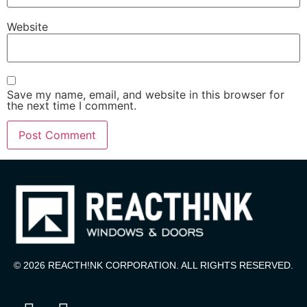
Website
Save my name, email, and website in this browser for
the next time I comment.
© 2026 REACTH!NK CORPORATION. ALL RIGHTS RESERVED.