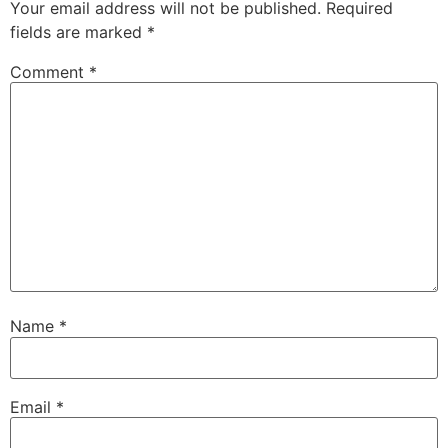
Your email address will not be published.
Required
fields are marked
*
Comment
*
Name
*
Email
*