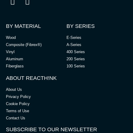
BY MATERIAL
BY SERIES
Wood
E-Series
Composite (Fibrex®)
A-Series
Vinyl
400 Series
Aluminum
200 Series
Fiberglass
100 Series
ABOUT REACTH!NK
About Us
Privacy Policy
Cookie Policy
Terms of Use
Contact Us
SUBSCRIBE TO OUR NEWSLETTER