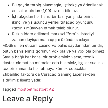
Bu qayda tətbiq olunmaqla, iştirakçıya ödəniləcək
əmsallar birdən (1,00) az ola bilməz.
İştirakçıdan hər hansı bir tazı yarışında birinci,
ikinci və ya üçüncü yerləri tutacaq oyunçunu
(tazını) müəyyən etmək tələb olunur.
Riskin idarə edilməsi mərkəzi “fora”nı istədiyi
zaman dəyişdirmə haqqını özündə saxlayır.
MOSBET ən etibarlı casino və bahis saytlarından biridir,
bütün bahisləriniz qorunur, yox ola və ya yox ola bilməz.
Saytla bağlı hər hansı bir probleminiz varsa, texniki
dəstək xidmətinə müraciət edə bilərsiniz, işçilər sualınızı
tez bir zamanda həll etməyə kömək edəcəklər.
Etibarlılıq faktoru da Curacao Gaming License-dən
aldığımız lisenziyadır.
Tagged
mostbet
mostbet AZ
Leave a Reply