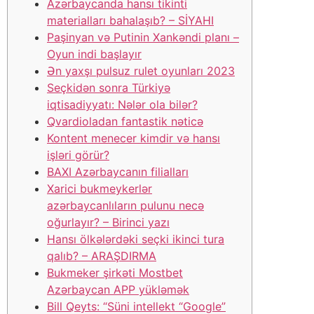
Azərbaycanda hansı tikinti
materialları bahalaşıb? – SİYAHI
Paşinyan və Putinin Xankəndi planı –
Oyun indi başlayır
Ən yaxşı pulsuz rulet oyunları 2023
Seçkidən sonra Türkiyə
iqtisadiyyatı: Nələr ola bilər?
Qvardioladan fantastik nəticə
Kontent menecer kimdir və hansı
işləri görür?
BAXI Azərbaycanın filialları
Xarici bukmeykerlər
azərbaycanlıların pulunu necə
oğurlayır? – Birinci yazı
Hansı ölkələrdəki seçki ikinci tura
qalıb? – ARAŞDIRMA
Bukmeker şirkəti Mostbet
Azərbaycan APP yükləmək
Bill Qeyts: “Süni intellekt “Google”