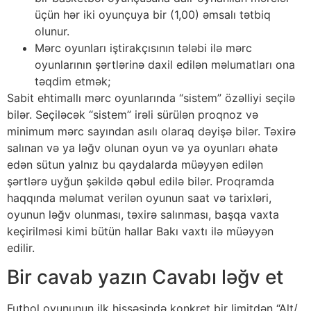
üçün hər iki oyunçuya bir (1,00) əmsalı tətbiq
olunur.
Mərc oyunları iştirakçısının tələbi ilə mərc
oyunlarının şərtlərinə daxil edilən məlumatları ona
təqdim etmək;
Sabit ehtimallı mərc oyunlarında “sistem” özəlliyi seçilə
bilər. Seçiləcək “sistem” irəli sürülən proqnoz və
minimum mərc sayından asılı olaraq dəyişə bilər. Təxirə
salınan və ya ləğv olunan oyun və ya oyunları əhatə
edən sütun yalnız bu qaydalarda müəyyən edilən
şərtlərə uyğun şəkildə qəbul edilə bilər. Proqramda
haqqında məlumat verilən oyunun saat və tarixləri,
oyunun ləğv olunması, təxirə salınması, başqa vaxta
keçirilməsi kimi bütün hallar Bakı vaxtı ilə müəyyən
edilir.
Bir cavab yazın Cavabı ləğv et
Futbol oyununun ilk hissəsində konkret bir limitdən “Alt/