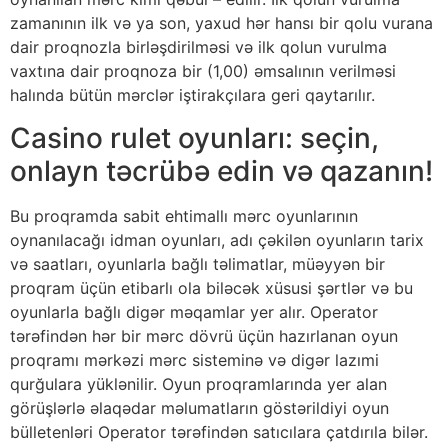
zamanının ilk və ya son, yaxud hər hansı bir qolu vurana
dair proqnozla birləşdirilməsi və ilk qolun vurulma
vaxtına dair proqnoza bir (1,00) əmsalının verilməsi
halında bütün mərclər iştirakçılara geri qaytarılır.
Casino rulet oyunları: seçin,
onlayn təcrübə edin və qazanın!
Bu proqramda sabit ehtimallı mərc oyunlarının
oynanılacağı idman oyunları, adı çəkilən oyunların tarix
və saatları, oyunlarla bağlı təlimatlar, müəyyən bir
proqram üçün etibarlı ola biləcək xüsusi şərtlər və bu
oyunlarla bağlı digər məqamlar yer alır. Operator
tərəfindən hər bir mərc dövrü üçün hazırlanan oyun
proqramı mərkəzi mərc sisteminə və digər lazımi
qurğulara yüklənilir. Oyun proqramlarında yer alan
görüşlərlə əlaqədar məlumatların göstərildiyi oyun
bülletenləri Operator tərəfindən satıcılara çatdırıla bilər.