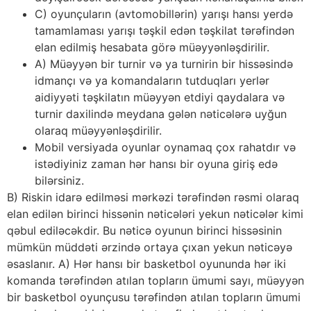
C) oyunçuların (avtomobillərin) yarışı hansı yerdə
tamamlaması yarışı təşkil edən təşkilat tərəfindən
elan edilmiş hesabata görə müəyyənləşdirilir.
A) Müəyyən bir turnir və ya turnirin bir hissəsində
idmançı və ya komandaların tutduqları yerlər
aidiyyəti təşkilatın müəyyən etdiyi qaydalara və
turnir daxilində meydana gələn nəticələrə uyğun
olaraq müəyyənləşdirilir.
Mobil versiyada oyunlar oynamaq çox rahatdır və
istədiyiniz zaman hər hansı bir oyuna giriş edə
bilərsiniz.
B) Riskin idarə edilməsi mərkəzi tərəfindən rəsmi olaraq
elan edilən birinci hissənin nəticələri yekun nəticələr kimi
qəbul ediləcəkdir. Bu nəticə oyunun birinci hissəsinin
mümkün müddəti ərzində ortaya çıxan yekun nəticəyə
əsaslanır. A) Hər hansı bir basketbol oyununda hər iki
komanda tərəfindən atılan topların ümumi sayı, müəyyən
bir basketbol oyunçusu tərəfindən atılan topların ümumi