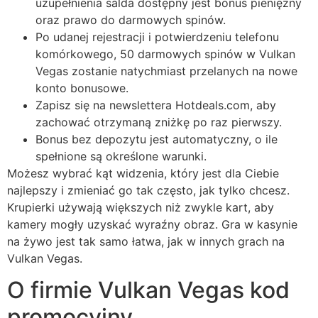
uzupełnienia salda dostępny jest bonus pieniężny
oraz prawo do darmowych spinów.
Po udanej rejestracji i potwierdzeniu telefonu
komórkowego, 50 darmowych spinów w Vulkan
Vegas zostanie natychmiast przelanych na nowe
konto bonusowe.
Zapisz się na newslettera Hotdeals.com, aby
zachować otrzymaną zniżkę po raz pierwszy.
Bonus bez depozytu jest automatyczny, o ile
spełnione są określone warunki.
Możesz wybrać kąt widzenia, który jest dla Ciebie
najlepszy i zmieniać go tak często, jak tylko chcesz.
Krupierki używają większych niż zwykle kart, aby
kamery mogły uzyskać wyraźny obraz. Gra w kasynie
na żywo jest tak samo łatwa, jak w innych grach na
Vulkan Vegas.
O firmie Vulkan Vegas kod
promocyjny