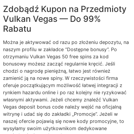
Zdobądź Kupon na Przedmioty
Vulkan Vegas — Do 99%
Rabatu
Można je aktywować od razu po złożeniu depozytu, na
naszym profilu w zakładce “Dostępne bonusy”. Po
otrzymaniu Vulkan Vegas 50 free spins za kod
bonusowy możesz zacząć regularnie kręcić. Jeśli
chodzi o nagrodę pieniężną, łatwo jest również
zamienić ją na nowe spiny. W rzeczywistości firma
oferuje początkującym możliwość łatwej integracji z
rynkiem hazardu online i po raz kolejny nie ryzykować
własnymi aktywami. Jeżeli chcemy znaleźć Vulkan
Vegas deposit bonus code należy wejść na oficjalną
witrynę i udać się do zakładki „Promocje”. Jeżeli w
naszej ofercie pojawią się nowe kody promocyjne, to
wysyłamy swoim użytkownikom dedykowane