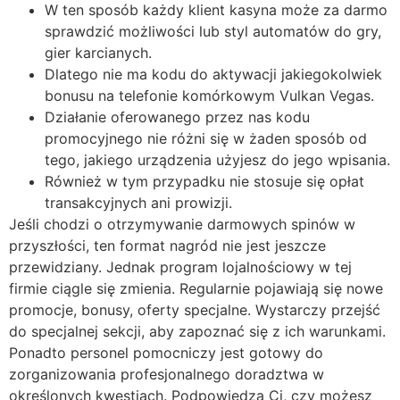
W ten sposób każdy klient kasyna może za darmo
sprawdzić możliwości lub styl automatów do gry,
gier karcianych.
Dlatego nie ma kodu do aktywacji jakiegokolwiek
bonusu na telefonie komórkowym Vulkan Vegas.
Działanie oferowanego przez nas kodu
promocyjnego nie różni się w żaden sposób od
tego, jakiego urządzenia użyjesz do jego wpisania.
Również w tym przypadku nie stosuje się opłat
transakcyjnych ani prowizji.
Jeśli chodzi o otrzymywanie darmowych spinów w
przyszłości, ten format nagród nie jest jeszcze
przewidziany. Jednak program lojalnościowy w tej
firmie ciągle się zmienia. Regularnie pojawiają się nowe
promocje, bonusy, oferty specjalne. Wystarczy przejść
do specjalnej sekcji, aby zapoznać się z ich warunkami.
Ponadto personel pomocniczy jest gotowy do
zorganizowania profesjonalnego doradztwa w
określonych kwestiach. Podpowiedzą Ci, czy możesz