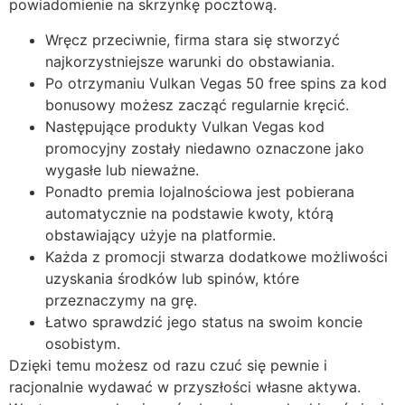
powiadomienie na skrzynkę pocztową.
Wręcz przeciwnie, firma stara się stworzyć
najkorzystniejsze warunki do obstawiania.
Po otrzymaniu Vulkan Vegas 50 free spins za kod
bonusowy możesz zacząć regularnie kręcić.
Następujące produkty Vulkan Vegas kod
promocyjny zostały niedawno oznaczone jako
wygasłe lub nieważne.
Ponadto premia lojalnościowa jest pobierana
automatycznie na podstawie kwoty, którą
obstawiający użyje na platformie.
Każda z promocji stwarza dodatkowe możliwości
uzyskania środków lub spinów, które
przeznaczymy na grę.
Łatwo sprawdzić jego status na swoim koncie
osobistym.
Dzięki temu możesz od razu czuć się pewnie i
racjonalnie wydawać w przyszłości własne aktywa.