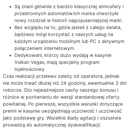
Są znani głównie z bardzo klasycznej atmosfery i
przestronnych automatów.Ich marka otworzyła
nowy rozdział w historii najpopularniejszej marki.
Bez względu na to, gdzie jesteś z całego świata,
będziesz mógł korzystać z naszych usług na
każdym urządzeniu mobilnym lub PC z aktywnym
połączeniem internetowym.
Dedykowani, którzy dużo wydają w kasynie
Vulkan Vegas, mają specjalny program
lojalnościowy.
Czas realizacji przelewu zależy od operatora, jednak
nie może trwać dłużej niż 24 godziny, ewentualnie 3 dni
robocze. Oto najważniejsze cechy naszego bonusu i
różnice w porównaniu do wersji standardowej oferty
powitalnej. Po pierwsze, wszystkie warunki dotyczące
premii w kasynie uwzględniają uczciwość i uczciwość
jako podstawę gry. Wszelkie ślady agitacji i oszustwa
prowadzą do automatycznej dyskwalifikacji.