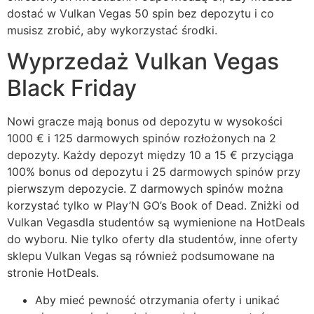
dostać w Vulkan Vegas 50 spin bez depozytu i co
musisz zrobić, aby wykorzystać środki.
Wyprzedaż Vulkan Vegas
Black Friday
Nowi gracze mają bonus od depozytu w wysokości
1000 € i 125 darmowych spinów rozłożonych na 2
depozyty. Każdy depozyt między 10 a 15 € przyciąga
100% bonus od depozytu i 25 darmowych spinów przy
pierwszym depozycie. Z darmowych spinów można
korzystać tylko w Play’N GO’s Book of Dead. Zniżki od
Vulkan Vegasdla studentów są wymienione na HotDeals
do wyboru. Nie tylko oferty dla studentów, inne oferty
sklepu Vulkan Vegas są również podsumowane na
stronie HotDeals.
Aby mieć pewność otrzymania oferty i unikać