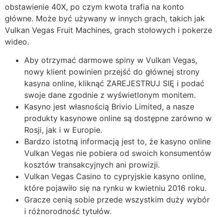
obstawienie 40X, po czym kwota trafia na konto
główne. Może być używany w innych grach, takich jak
Vulkan Vegas Fruit Machines, grach stołowych i pokerze
wideo.
Aby otrzymać darmowe spiny w Vulkan Vegas,
nowy klient powinien przejść do głównej strony
kasyna online, kliknąć ZAREJESTRUJ SIĘ i podać
swoje dane zgodnie z wyświetlonym monitem.
Kasyno jest własnością Brivio Limited, a nasze
produkty kasynowe online są dostępne zarówno w
Rosji, jak i w Europie.
Bardzo istotną informacją jest to, że kasyno online
Vulkan Vegas nie pobiera od swoich konsumentów
kosztów transakcyjnych ani prowizji.
Vulkan Vegas Casino to cypryjskie kasyno online,
które pojawiło się na rynku w kwietniu 2016 roku.
Gracze cenią sobie przede wszystkim duży wybór
i różnorodność tytułów.