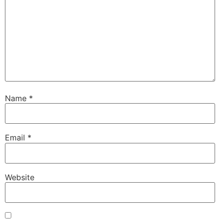
Name
*
Email
*
Website