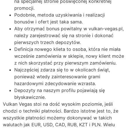
na specjalnej stronie poświęconej konkretnej
promocji.
Podobnie, metoda uzyskiwania i realizacji
bonusów i ofert jest taka sama.
Aby otrzymać bonus powitalny w vulkan-vegas.pl,
należy zarejestrować się na stronie i dokonać
pierwszych trzech depozytów.
Definicja nowego klieta to osoba, która nie miała
wcześnie zamówienia w sklepie, nowy klient może
z nich skorzystać przy pierwszym zamówieniu.
Najczęściej zdarza się to w okolicach świąt,
ponieważ wtedy zainteresowanie grami
hazardowymi zdecydowanie wzrasta.
Depozyty na naszym profilu pojawiają się
błyskawicznie.
Vulkan Vegas stoi na dość wysokim poziomie, jeśli
chodzi o techniki płatności. Bardzo istotne jest to, że
wszystkie płatności możemy dokonywać w takich
walutach jak EUR, USD, CAD, RUB, KZT i PLN. Wielu