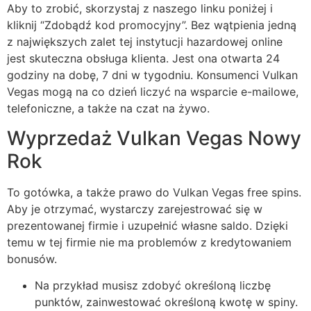
Aby to zrobić, skorzystaj z naszego linku poniżej i
kliknij “Zdobądź kod promocyjny”. Bez wątpienia jedną
z największych zalet tej instytucji hazardowej online
jest skuteczna obsługa klienta. Jest ona otwarta 24
godziny na dobę, 7 dni w tygodniu. Konsumenci Vulkan
Vegas mogą na co dzień liczyć na wsparcie e-mailowe,
telefoniczne, a także na czat na żywo.
Wyprzedaż Vulkan Vegas Nowy
Rok
To gotówka, a także prawo do Vulkan Vegas free spins.
Aby je otrzymać, wystarczy zarejestrować się w
prezentowanej firmie i uzupełnić własne saldo. Dzięki
temu w tej firmie nie ma problemów z kredytowaniem
bonusów.
Na przykład musisz zdobyć określoną liczbę
punktów, zainwestować określoną kwotę w spiny.