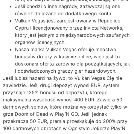
Jeśli chodzi o inne nagrody, zazwyczaj są one
również doliczane do dodatkowego konta.
Vulkan Vegas jest zarejestrowany w Republice
Cypru i licencjonowany przez Invicta Networks,
który jest jednym z międzynarodowych zaufanych
organów licencyjnych.
Nasza marka Vulkan Vegas oferuje mnóstwo
bonusów do gry w kasynie online, więc jest to
doskonała oferta zarówno dla początkujących, jak
i doświadczonych graczy gier hazardowych.
Jeśli lubisz hazard na żywo, to Vulkan Vegas Cię nie
zawiedzie. Jeśli drugi depozyt wynosi EUR, system
przyznaje 125% bonusu od depozytu, którego
maksymalna wysokość wynosi 400 EUR. Zawiera 50
darmowych spinów, które można wykorzystać tylko w
grze Doom of Dead w Play’N GO. Jeśli jednak
przekracza 50 EUR, premia przeskakuje do 200% przy
100 darmowych obrotach w Ognistym Jokerze Play’N